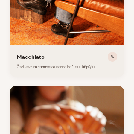
Macchiato
☕
Özel kavrum espresso üzerine hafif süt köpüğü.