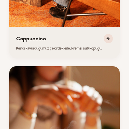
Cappuccino
☕
Kendi kavurduğumuz çekirdeklerle, kremsi süt köpüğü.