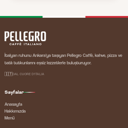
İtalyan ruhunu Ankara'ya taşıyan Pellegro Caffè, kahve, pizza ve
tatlı tutkunlarını eşsiz lezzetlerle buluşturuyor.
🇮🇹
DAL CUORE D'ITALIA
Sayfalar
Anasayfa
Hakkımızda
Menü