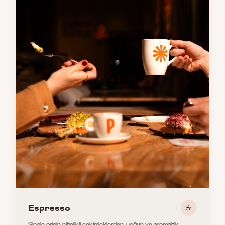
Espresso
☕
Single origin nitelikli çekirdeklerden, yoğun ve aromatik.