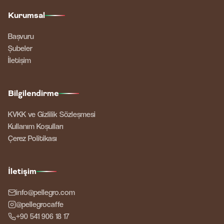
Kurumsal
Başvuru
Şubeler
İletişim
Bilgilendirme
KVKK ve Gizlilik Sözleşmesi
Kullanım Koşulları
Çerez Politikası
İletişim
info@pellegro.com
@pellegrocaffe
+90 541 906 18 17